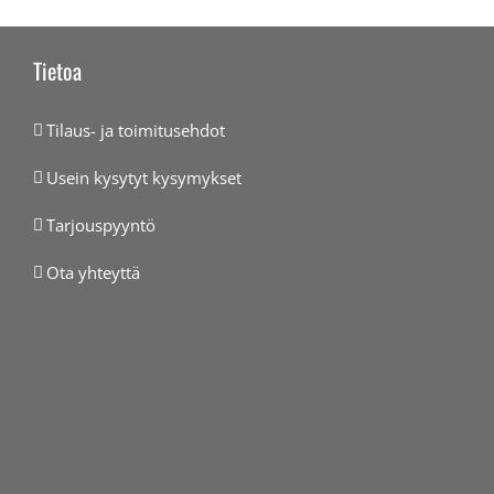
Tietoa
Tilaus- ja toimitusehdot
Usein kysytyt kysymykset
Tarjouspyyntö
Ota yhteyttä