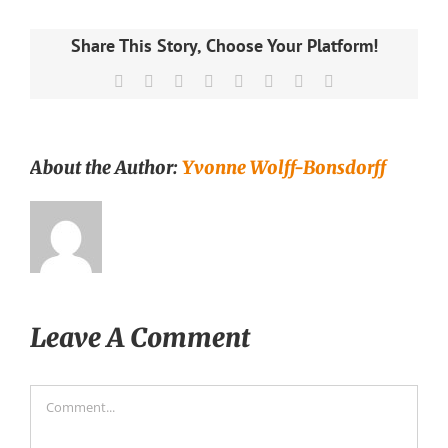
Share This Story, Choose Your Platform!
Facebook
X
Reddit
LinkedIn
Tumblr
Pinterest
Vk
Email
About the Author:
Yvonne Wolff-Bonsdorff
Leave A Comment
Comment