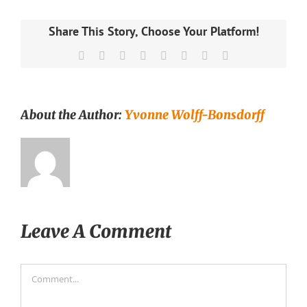
Share This Story, Choose Your Platform!
Facebook
X
Reddit
LinkedIn
Tumblr
Pinterest
Vk
Email
About the Author:
Yvonne Wolff-Bonsdorff
Leave A Comment
Comment