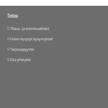
Tietoa
Tilaus- ja toimitusehdot
Usein kysytyt kysymykset
Tarjouspyyntö
Ota yhteyttä