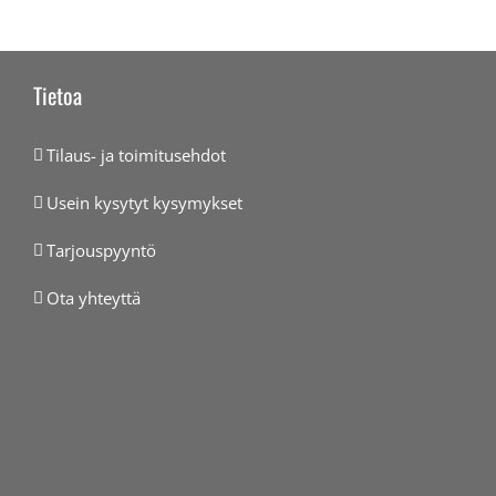
Tietoa
Tilaus- ja toimitusehdot
Usein kysytyt kysymykset
Tarjouspyyntö
Ota yhteyttä