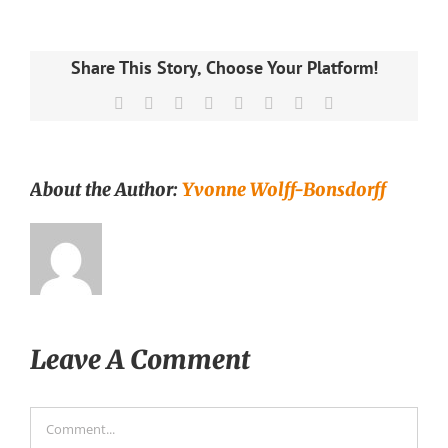
Share This Story, Choose Your Platform!
Facebook
X
Reddit
LinkedIn
Tumblr
Pinterest
Vk
Email
About the Author:
Yvonne Wolff-Bonsdorff
Leave A Comment
Comment