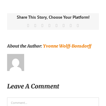
Share This Story, Choose Your Platform!
Facebook
X
Reddit
LinkedIn
Tumblr
Pinterest
Vk
Email
About the Author:
Yvonne Wolff-Bonsdorff
Leave A Comment
Comment