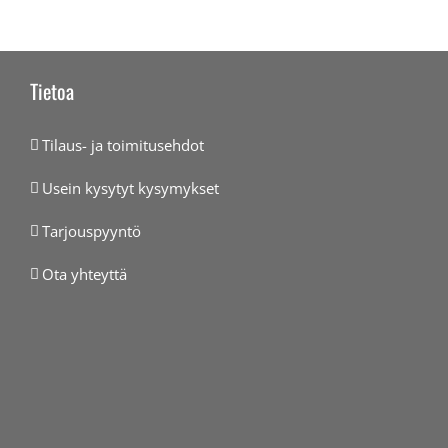
Tietoa
Tilaus- ja toimitusehdot
Usein kysytyt kysymykset
Tarjouspyyntö
Ota yhteyttä