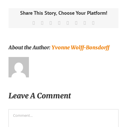
Share This Story, Choose Your Platform!
Facebook
X
Reddit
LinkedIn
Tumblr
Pinterest
Vk
Email
About the Author:
Yvonne Wolff-Bonsdorff
Leave A Comment
Comment