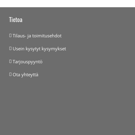
Tietoa
Tilaus- ja toimitusehdot
Usein kysytyt kysymykset
Tarjouspyyntö
Ota yhteyttä