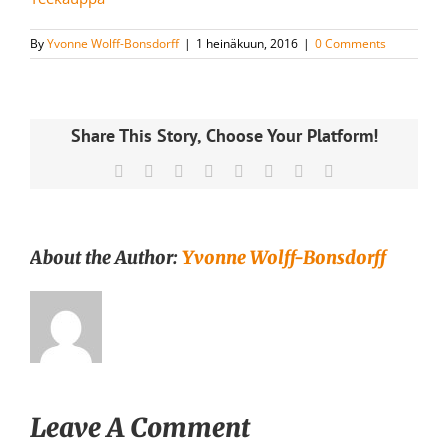
By
Yvonne Wolff-Bonsdorff
|
1 heinäkuun, 2016
|
0 Comments
Share This Story, Choose Your Platform!
Facebook
X
Reddit
LinkedIn
Tumblr
Pinterest
Vk
Email
About the Author:
Yvonne Wolff-Bonsdorff
Leave A Comment