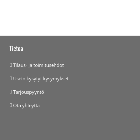
Tietoa
Tilaus- ja toimitusehdot
Usein kysytyt kysymykset
Tarjouspyyntö
Ota yhteyttä