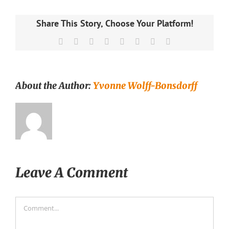
Share This Story, Choose Your Platform!
Facebook
X
Reddit
LinkedIn
Tumblr
Pinterest
Vk
Email
About the Author:
Yvonne Wolff-Bonsdorff
Leave A Comment
Comment