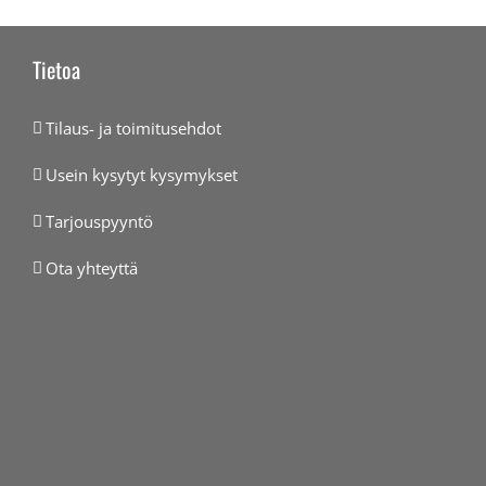
Tietoa
Tilaus- ja toimitusehdot
Usein kysytyt kysymykset
Tarjouspyyntö
Ota yhteyttä