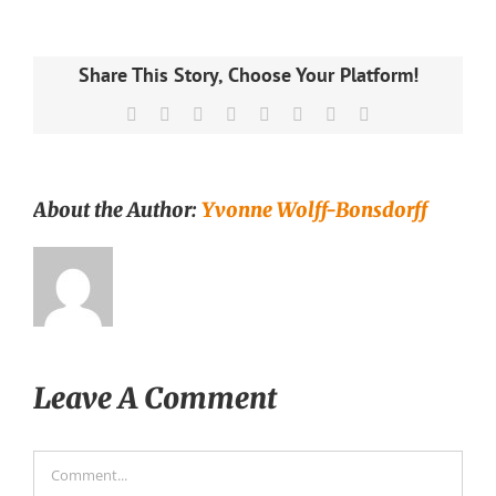
Share This Story, Choose Your Platform!
Facebook
X
Reddit
LinkedIn
Tumblr
Pinterest
Vk
Email
About the Author:
Yvonne Wolff-Bonsdorff
Leave A Comment
Comment