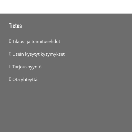
Tietoa
Tilaus- ja toimitusehdot
Usein kysytyt kysymykset
Tarjouspyyntö
Ota yhteyttä