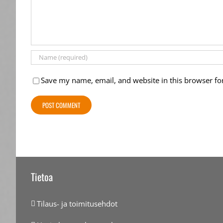
Save my name, email, and website in this browser fo
Tietoa
Tilaus- ja toimitusehdot