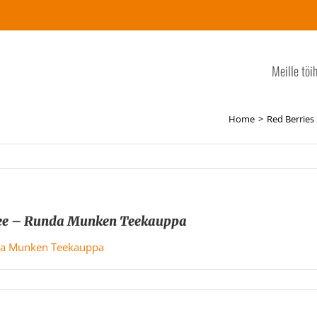
Meille töi
Home
Red Berries
u tee – Runda Munken Teekauppa