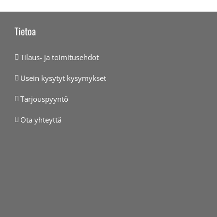
Tietoa
Tilaus- ja toimitusehdot
Usein kysytyt kysymykset
Tarjouspyyntö
Ota yhteyttä