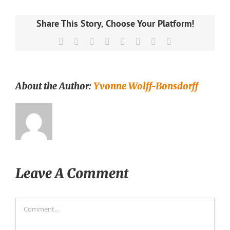
Share This Story, Choose Your Platform!
Facebook
X
Reddit
LinkedIn
Tumblr
Pinterest
Vk
Email
About the Author:
Yvonne Wolff-Bonsdorff
Leave A Comment
Comment