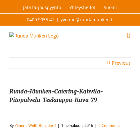
Skip
Jätä tarjouspyyntö
Yhteystiedot
Suomi
to
content
0400 9055 41
|
yvonne@rundamunken.fi
Previous
Runda-Munken-Catering-Kahvila-
Pitopalvelu-Teekauppa-Kuva-79
By
Yvonne Wolff-Bonsdorff
|
1 heinäkuun, 2016
|
0 Comments