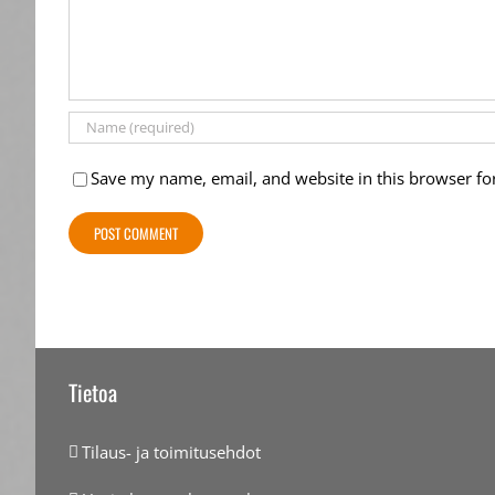
Save my name, email, and website in this browser fo
Tietoa
Tilaus- ja toimitusehdot