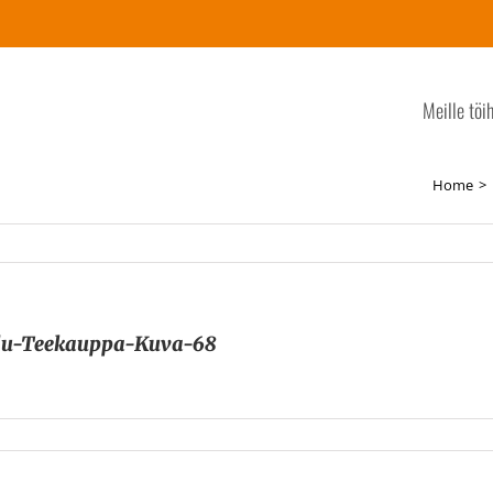
Meille töi
Home
lu-Teekauppa-Kuva-68