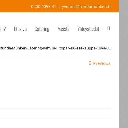
0400 9055 41
|
yvonne@rundamunken.fi
hin?
Etusivu
Catering
Meistä
Yhteystiedot
Runda-Munken-Catering-Kahvila-Pitopalvelu-Teekauppa-Kuva-68
Previous