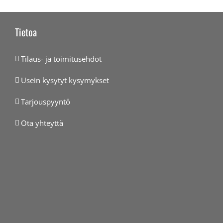
Tietoa
Tilaus- ja toimitusehdot
Usein kysytyt kysymykset
Tarjouspyyntö
Ota yhteyttä