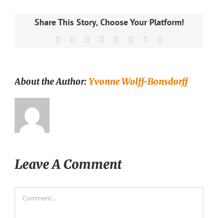
Share This Story, Choose Your Platform!
Facebook
X
Reddit
LinkedIn
Tumblr
Pinterest
Vk
Email
About the Author:
Yvonne Wolff-Bonsdorff
Leave A Comment
Comment