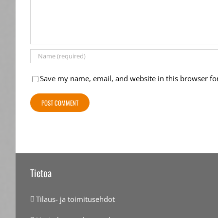
Save my name, email, and website in this browser fo
Tietoa
Tilaus- ja toimitusehdot