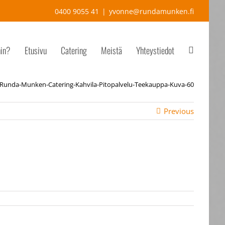
0400 9055 41
|
yvonne@rundamunken.fi
hin?
Etusivu
Catering
Meistä
Yhteystiedot
Runda-Munken-Catering-Kahvila-Pitopalvelu-Teekauppa-Kuva-60
Previous