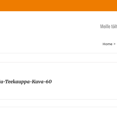
Meille töi
Home
elu-Teekauppa-Kuva-60