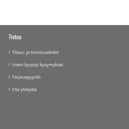
Tietoa
Tilaus- ja toimitusehdot
Usein kysytyt kysymykset
Tarjouspyyntö
Ota yhteyttä