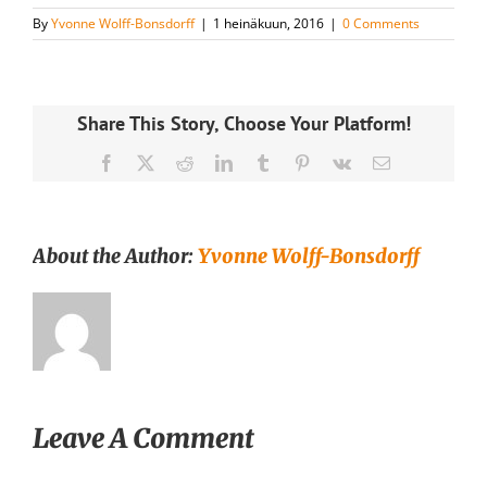
By
Yvonne Wolff-Bonsdorff
|
1 heinäkuun, 2016
|
0 Comments
Share This Story, Choose Your Platform!
Facebook
X
Reddit
LinkedIn
Tumblr
Pinterest
Vk
Email
About the Author:
Yvonne Wolff-Bonsdorff
Leave A Comment