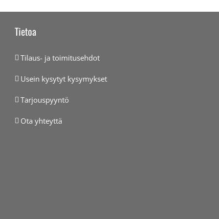
Tietoa
Tilaus- ja toimitusehdot
Usein kysytyt kysymykset
Tarjouspyyntö
Ota yhteyttä