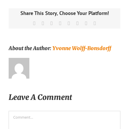
Share This Story, Choose Your Platform!
Facebook
X
Reddit
LinkedIn
Tumblr
Pinterest
Vk
Email
About the Author:
Yvonne Wolff-Bonsdorff
Leave A Comment
Comment