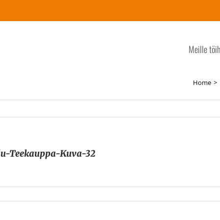
Meille töi
Home
lu-Teekauppa-Kuva-32