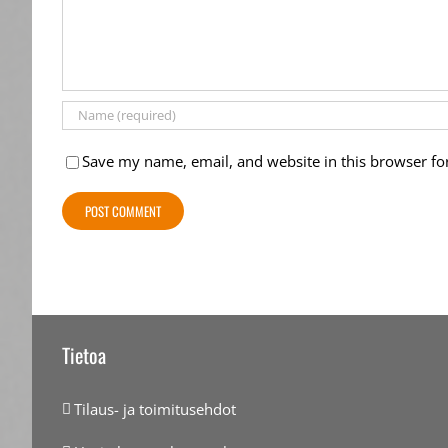
Save my name, email, and website in this browser fo
Tietoa
Tilaus- ja toimitusehdot