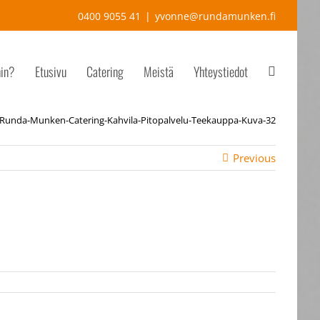
0400 9055 41
|
yvonne@rundamunken.fi
hin?
Etusivu
Catering
Meistä
Yhteystiedot
Runda-Munken-Catering-Kahvila-Pitopalvelu-Teekauppa-Kuva-32
Previous