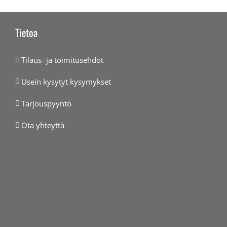
Tietoa
Tilaus- ja toimitusehdot
Usein kysytyt kysymykset
Tarjouspyyntö
Ota yhteyttä