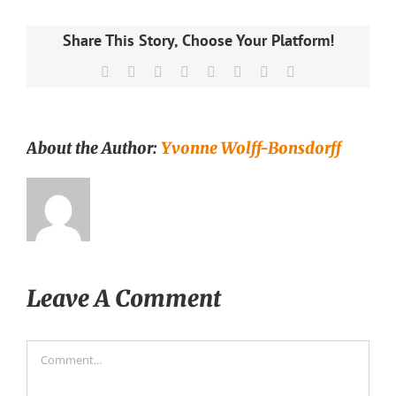
Share This Story, Choose Your Platform!
Facebook
X
Reddit
LinkedIn
Tumblr
Pinterest
Vk
Email
About the Author:
Yvonne Wolff-Bonsdorff
Leave A Comment
Comment