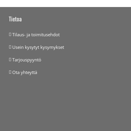
Tietoa
Tilaus- ja toimitusehdot
Usein kysytyt kysymykset
Tarjouspyyntö
Ota yhteyttä