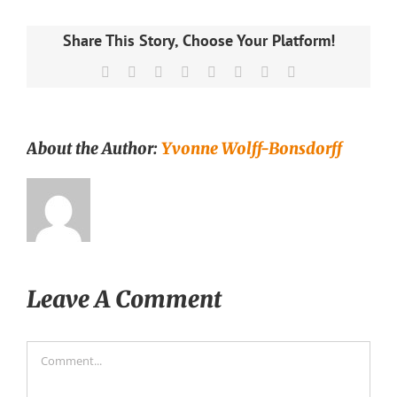
Share This Story, Choose Your Platform!
Facebook
X
Reddit
LinkedIn
Tumblr
Pinterest
Vk
Email
About the Author:
Yvonne Wolff-Bonsdorff
Leave A Comment
Comment