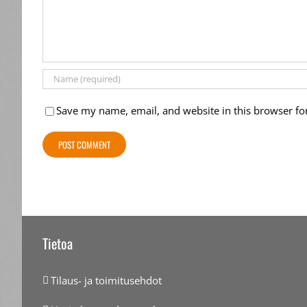
Save my name, email, and website in this browser fo
Tietoa
Tilaus- ja toimitusehdot