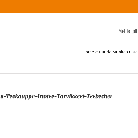
Meille töi
Home
Runda-Munken-Cateri
-Teekauppa-Irtotee-Tarvikkeet-Teebecher