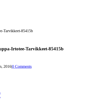
ee-Tarvikkeet-85415b
ppa-Irtotee-Tarvikkeet-85415b
n, 2016
|
0 Comments
f