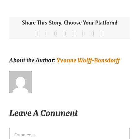
Share This Story, Choose Your Platform!
Facebook
X
Reddit
LinkedIn
Tumblr
Pinterest
Vk
Email
About the Author:
Yvonne Wolff-Bonsdorff
Leave A Comment
Comment