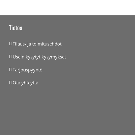
Tietoa
Tilaus- ja toimitusehdot
Usein kysytyt kysymykset
Tarjouspyyntö
Ota yhteyttä