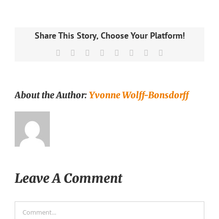
Share This Story, Choose Your Platform!
Facebook
X
Reddit
LinkedIn
Tumblr
Pinterest
Vk
Email
About the Author:
Yvonne Wolff-Bonsdorff
Leave A Comment
Comment