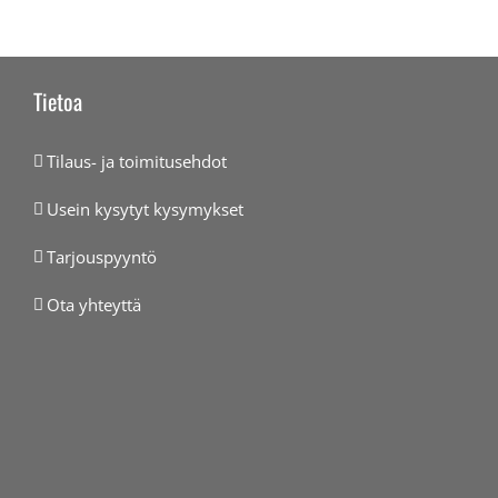
Tietoa
Tilaus- ja toimitusehdot
Usein kysytyt kysymykset
Tarjouspyyntö
Ota yhteyttä