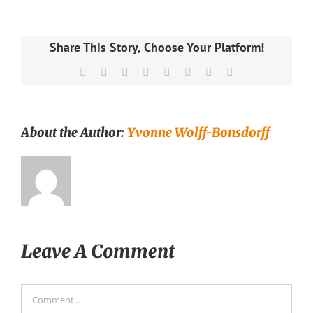
Share This Story, Choose Your Platform!
Facebook
X
Reddit
LinkedIn
Tumblr
Pinterest
Vk
Email
About the Author:
Yvonne Wolff-Bonsdorff
Leave A Comment
Comment