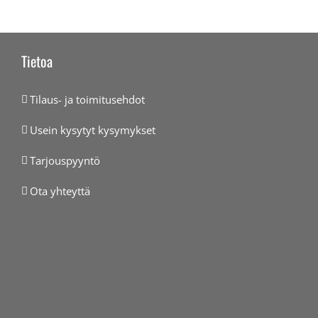
Tietoa
Tilaus- ja toimitusehdot
Usein kysytyt kysymykset
Tarjouspyyntö
Ota yhteyttä