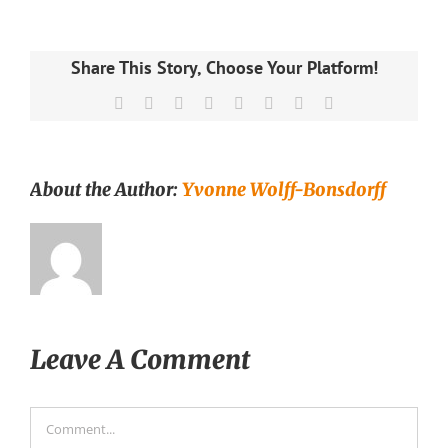
Share This Story, Choose Your Platform!
Facebook
X
Reddit
LinkedIn
Tumblr
Pinterest
Vk
Email
About the Author:
Yvonne Wolff-Bonsdorff
Leave A Comment
Comment