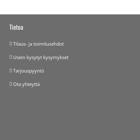
Tietoa
Tilaus- ja toimitusehdot
Usein kysytyt kysymykset
Tarjouspyyntö
Ota yhteyttä