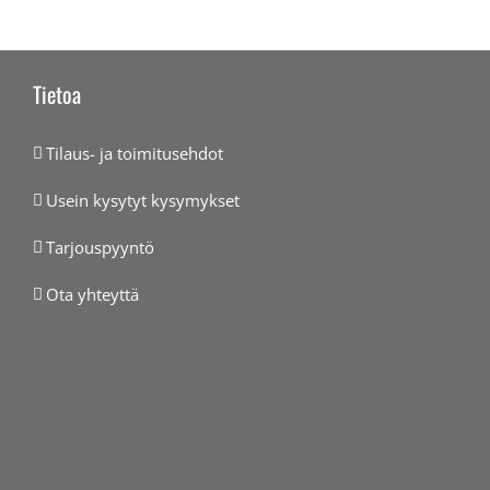
Tietoa
Tilaus- ja toimitusehdot
Usein kysytyt kysymykset
Tarjouspyyntö
Ota yhteyttä