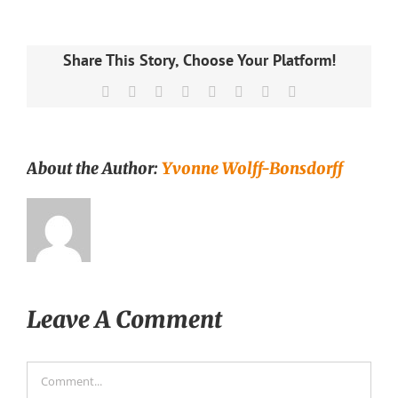
Share This Story, Choose Your Platform!
Facebook
X
Reddit
LinkedIn
Tumblr
Pinterest
Vk
Email
About the Author:
Yvonne Wolff-Bonsdorff
Leave A Comment
Comment