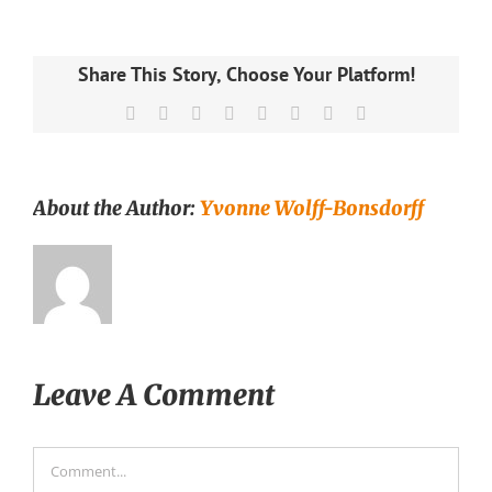
Share This Story, Choose Your Platform!
Facebook
X
Reddit
LinkedIn
Tumblr
Pinterest
Vk
Email
About the Author:
Yvonne Wolff-Bonsdorff
Leave A Comment
Comment