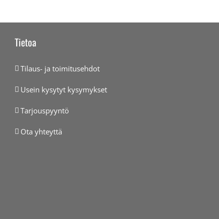
Tietoa
Tilaus- ja toimitusehdot
Usein kysytyt kysymykset
Tarjouspyyntö
Ota yhteyttä