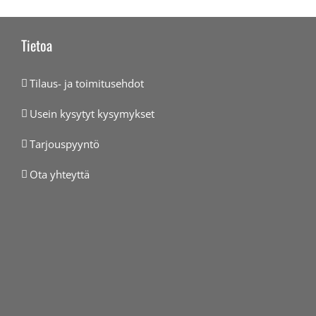
Tietoa
Tilaus- ja toimitusehdot
Usein kysytyt kysymykset
Tarjouspyyntö
Ota yhteyttä