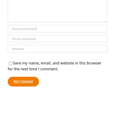
Save my name, email, and website in this browser
for the next time I comment.