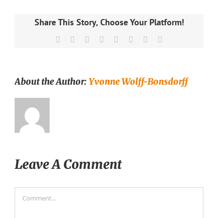
Share This Story, Choose Your Platform!
Facebook
X
Reddit
LinkedIn
Tumblr
Pinterest
Vk
Email
About the Author:
Yvonne Wolff-Bonsdorff
Leave A Comment
Comment