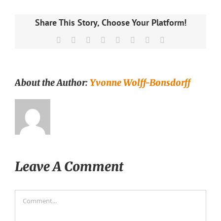
Share This Story, Choose Your Platform!
Facebook
X
Reddit
LinkedIn
Tumblr
Pinterest
Vk
Email
About the Author:
Yvonne Wolff-Bonsdorff
Leave A Comment
Comment