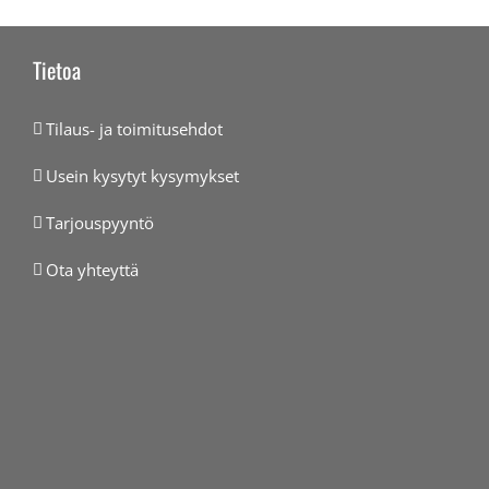
Tietoa
Tilaus- ja toimitusehdot
Usein kysytyt kysymykset
Tarjouspyyntö
Ota yhteyttä