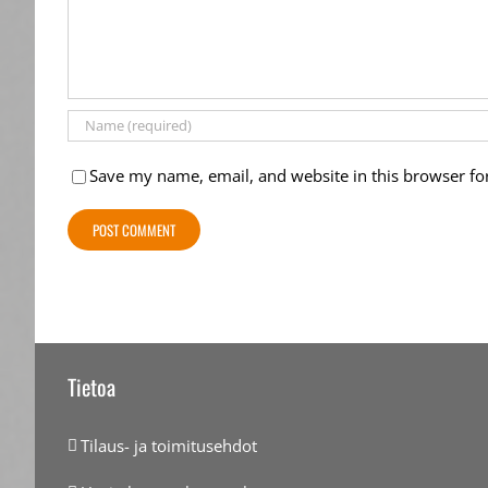
Save my name, email, and website in this browser fo
Tietoa
Tilaus- ja toimitusehdot