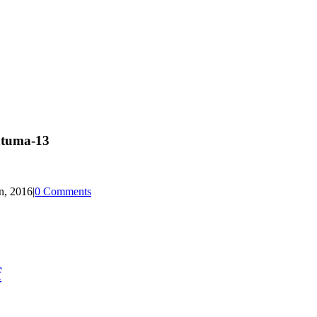
htuma-13
n, 2016
|
0 Comments
f