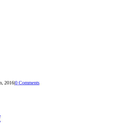
n, 2016
|
0 Comments
f