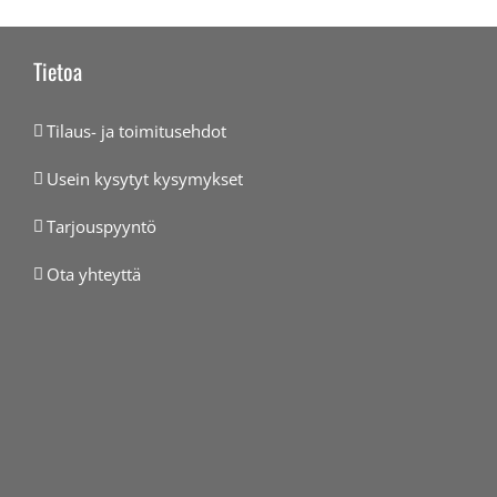
Tietoa
Tilaus- ja toimitusehdot
Usein kysytyt kysymykset
Tarjouspyyntö
Ota yhteyttä