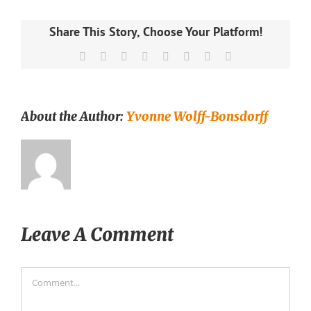
Share This Story, Choose Your Platform!
Facebook
X
Reddit
LinkedIn
Tumblr
Pinterest
Vk
Email
About the Author:
Yvonne Wolff-Bonsdorff
Leave A Comment
Comment