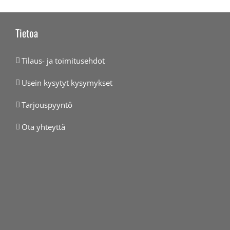
Tietoa
Tilaus- ja toimitusehdot
Usein kysytyt kysymykset
Tarjouspyyntö
Ota yhteyttä