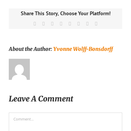
Share This Story, Choose Your Platform!
Facebook
X
Reddit
LinkedIn
Tumblr
Pinterest
Vk
Email
About the Author:
Yvonne Wolff-Bonsdorff
Leave A Comment
Comment