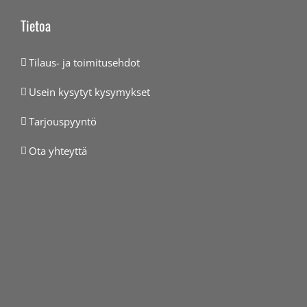
Tietoa
Tilaus- ja toimitusehdot
Usein kysytyt kysymykset
Tarjouspyyntö
Ota yhteyttä