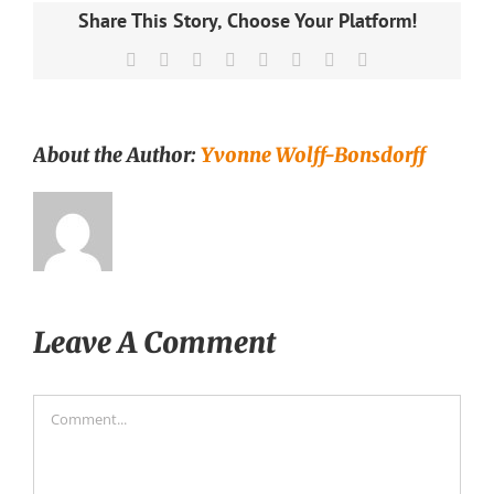
Share This Story, Choose Your Platform!
Facebook
X
Reddit
LinkedIn
Tumblr
Pinterest
Vk
Email
About the Author:
Yvonne Wolff-Bonsdorff
Leave A Comment
Comment