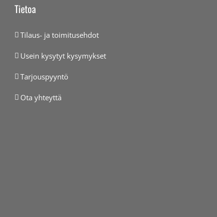
Tietoa
Tilaus- ja toimitusehdot
Usein kysytyt kysymykset
Tarjouspyyntö
Ota yhteyttä