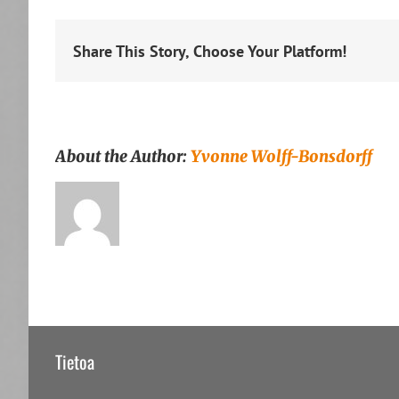
Share This Story, Choose Your Platform!
About the Author:
Yvonne Wolff-Bonsdorff
Tietoa