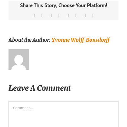
Share This Story, Choose Your Platform!
Facebook
X
Reddit
LinkedIn
Tumblr
Pinterest
Vk
Email
About the Author:
Yvonne Wolff-Bonsdorff
Leave A Comment
Comment