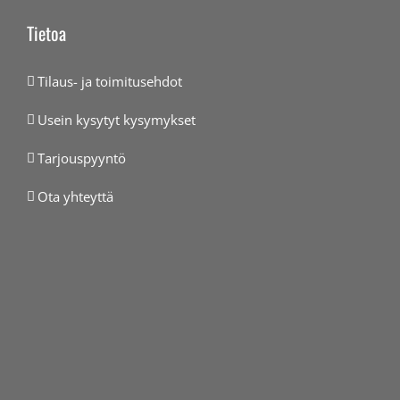
Tietoa
Tilaus- ja toimitusehdot
Usein kysytyt kysymykset
Tarjouspyyntö
Ota yhteyttä