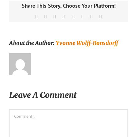
Share This Story, Choose Your Platform!
Facebook
X
Reddit
LinkedIn
Tumblr
Pinterest
Vk
Email
About the Author:
Yvonne Wolff-Bonsdorff
Leave A Comment
Comment