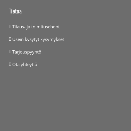
Tietoa
Tilaus- ja toimitusehdot
Usein kysytyt kysymykset
Tarjouspyyntö
Ota yhteyttä