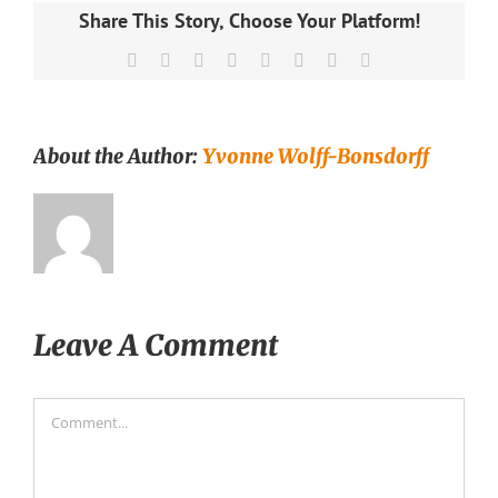
Share This Story, Choose Your Platform!
Facebook
X
Reddit
LinkedIn
Tumblr
Pinterest
Vk
Email
About the Author:
Yvonne Wolff-Bonsdorff
Leave A Comment
Comment