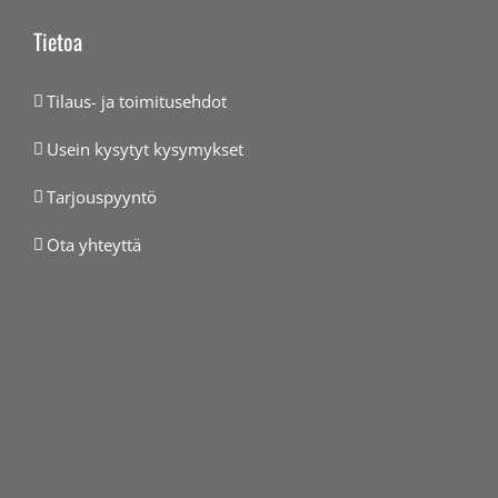
Tietoa
Tilaus- ja toimitusehdot
Usein kysytyt kysymykset
Tarjouspyyntö
Ota yhteyttä