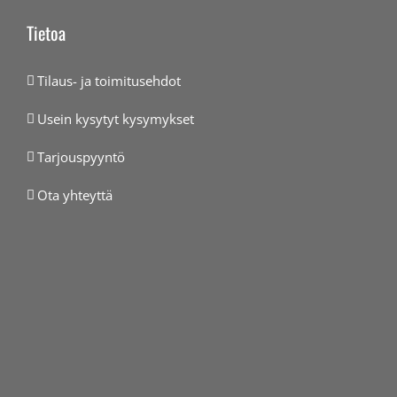
Tietoa
Tilaus- ja toimitusehdot
Usein kysytyt kysymykset
Tarjouspyyntö
Ota yhteyttä