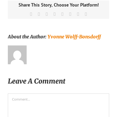
Share This Story, Choose Your Platform!
Facebook
X
Reddit
LinkedIn
Tumblr
Pinterest
Vk
Email
About the Author:
Yvonne Wolff-Bonsdorff
Leave A Comment
Comment