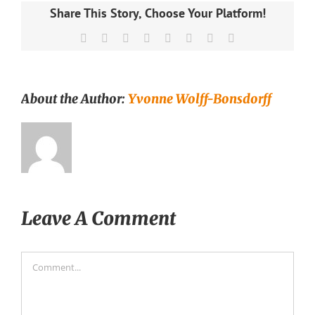
Share This Story, Choose Your Platform!
Facebook
X
Reddit
LinkedIn
Tumblr
Pinterest
Vk
Email
About the Author:
Yvonne Wolff-Bonsdorff
Leave A Comment
Comment