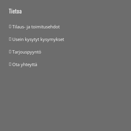
Tietoa
Tilaus- ja toimitusehdot
Usein kysytyt kysymykset
Tarjouspyyntö
Ota yhteyttä