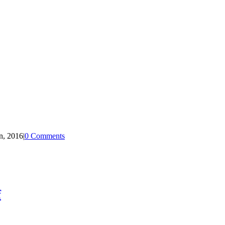
n, 2016
|
0 Comments
f