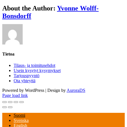
About the Author:
Yvonne Wolff-
Bonsdorff
Tietoa
Tilaus- ja toimitusehdot
Usein kysytyt kysymykset
Tarjouspyyntö
Ota yhteyttä
Powered by WordPress | Design by
AuroraDS
Page load link
Suomi
Svenska
English