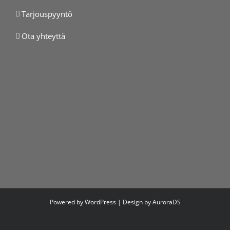
Tarjouspyyntö
Ota yhteyttä
Powered by WordPress | Design by
AuroraDS