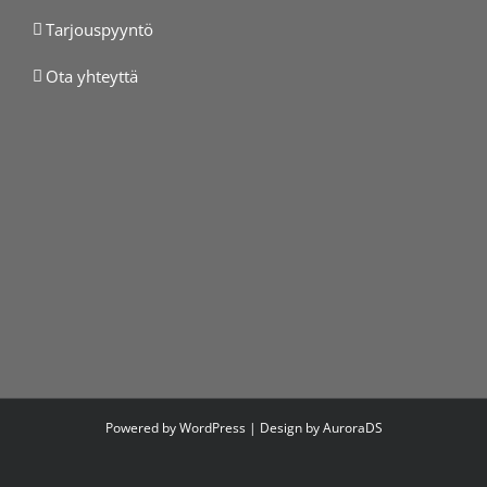
Tarjouspyyntö
Ota yhteyttä
Powered by WordPress | Design by
AuroraDS