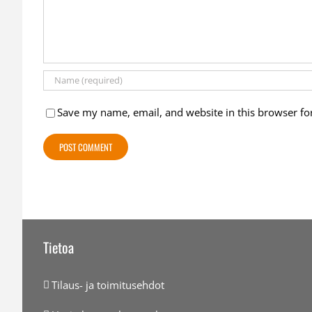
Save my name, email, and website in this browser fo
Tietoa
Tilaus- ja toimitusehdot