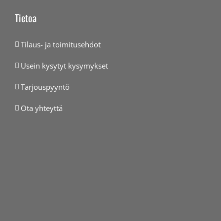
Tietoa
Tilaus- ja toimitusehdot
Usein kysytyt kysymykset
Tarjouspyyntö
Ota yhteyttä