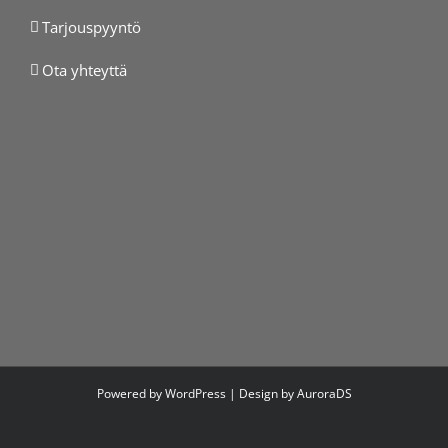
Tarjouspyyntö
Ota yhteyttä
Powered by WordPress | Design by
AuroraDS