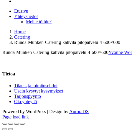
Etusivu
Yhteystiedot
Meille töihin?
Home
Catering
Runda-Munken-Catering-kahvila-pitopalvelu-4-600×600
Runda-Munken-Catering-kahvila-pitopalvelu-4-600×600
Yvonne Wolf
Tietoa
Tilaus- ja toimitusehdot
Usein kysytyt kysymykset
Tarjouspyyntö
Ota yhteyttä
Powered by WordPress | Design by
AuroraDS
Page load link