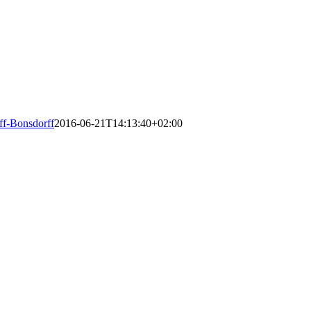
f-Bonsdorff
2016-06-21T14:13:40+02:00