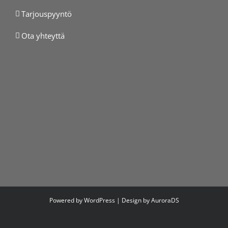
Tarjouspyyntö
Ota yhteyttä
Powered by WordPress | Design by
AuroraDS